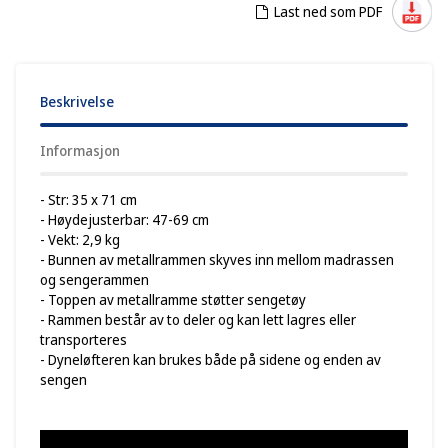
Last ned som PDF
Beskrivelse
Informasjon
- Str: 35 x 71 cm
- Høydejusterbar: 47-69 cm
- Vekt: 2,9 kg
- Bunnen av metallrammen skyves inn mellom madrassen
og sengerammen
- Toppen av metallramme støtter sengetøy
- Rammen består av to deler og kan lett lagres eller
transporteres
- Dyneløfteren kan brukes både på sidene og enden av
sengen