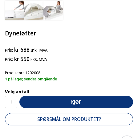
Dyneløfter
kr 688
Pris
Inkl. MVA
kr 550
Pris
Eks. MVA
Produktnr.
1202008
1 på lager, sendes omgående
Velg antall
KJØP
SPØRSMÅL OM PRODUKTET?