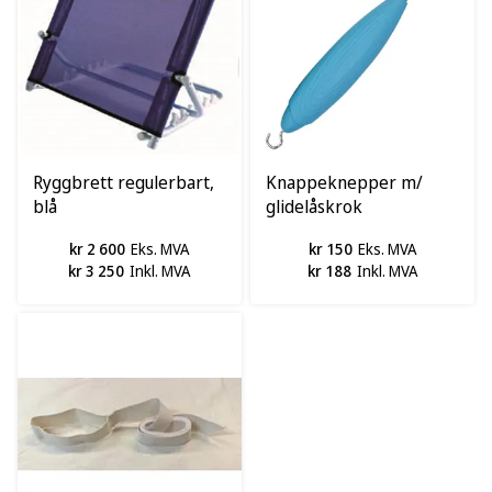
Ryggbrett regulerbart,
Knappeknepper m/
blå
glidelåskrok
kr 2 600
Eks. MVA
kr 150
Eks. MVA
kr 3 250
Inkl. MVA
kr 188
Inkl. MVA