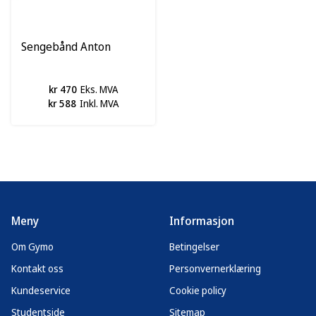
Sengebånd Anton
kr 470
Eks. MVA
kr 588
Inkl. MVA
Meny
Informasjon
Om Gymo
Betingelser
Kontakt oss
Personvernerklæring
Kundeservice
Cookie policy
Studentside
Sitemap