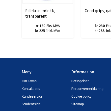
Rillekrus m/lokk,
Good grips, gaf
transparent
kr 180
Eks. MVA
kr 230
Ek
kr 225
Inkl. MVA
kr 288
Ink
Meny
Informasjon
Om Gymo
Betingelser
Kontakt oss
Personvernerklæring
Kundeservice
Cookie policy
Studentside
Sitemap