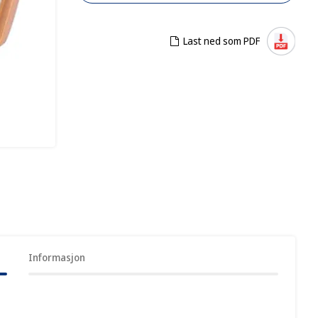
Last ned som PDF
Informasjon