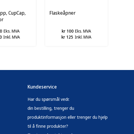
opp, CupCap,
Flaskeåpner
or
0
Eks. MVA
kr 100
Eks. MVA
0
Inkl. MVA
kr 125
Inkl. MVA
Kundeservice
Har du spørsmål vedr.
din bestilling, trenger du
produktinformasjon eller trenger du hjelp
til å finne produkter?