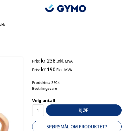
okk
kr 238
Pris
Inkl. MVA
kr 190
Pris
Eks. MVA
Produktnr.
3924
Bestillingsvare
Velg antall
KJØP
SPØRSMÅL OM PRODUKTET?