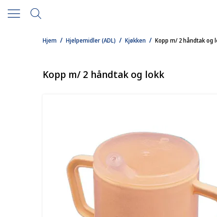
/
/
/
Hjem
Hjelpemidler (ADL)
Kjøkken
Kopp m/ 2 håndtak og l
Kopp m/ 2 håndtak og lokk