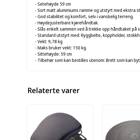
- Setehøyde 59 cm
- Sort matt aluminiums ramme og utstyrt med ekstra st
- God stabilitet og komfort, selv i vanskelig terreng.
- Høydejusterbare kjørehåndtak.
- Slås enkelt sammen ved å trekke opp håndtaket på s
- Standard utstyrt med: Ryggbelte, koppholder, stokkh
- Vekt: 9,78 kg
- Maks bruker vekt: 150 kg.
- Sittehøyde: 59 cm
- Tilbehør som kan bestilles utenom: Brett som kan by
Relaterte varer