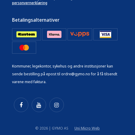
personvernerklæring
Betalingsalternativer
Kommuner, legekontor, sykehus og andre institusjoner kan
sende bestilling på epost til ordre@gymo.no for å få tilsendt
varene med faktura.
© 2026 | GYMO AS
Uni Micro Web