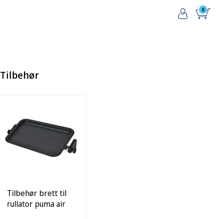
0
Tilbehør
Tilbehør brett til
rullator puma air