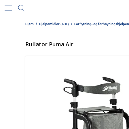
/
/
Hjem
Hjelpemidler (ADL)
Forflytning- og forhøyningshjelpe
Rullator Puma Air