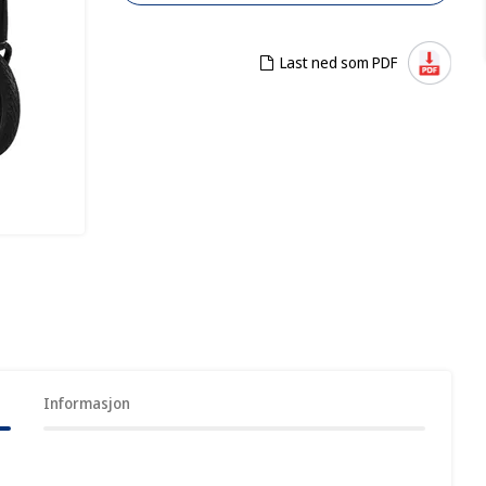
Last ned som PDF
Informasjon