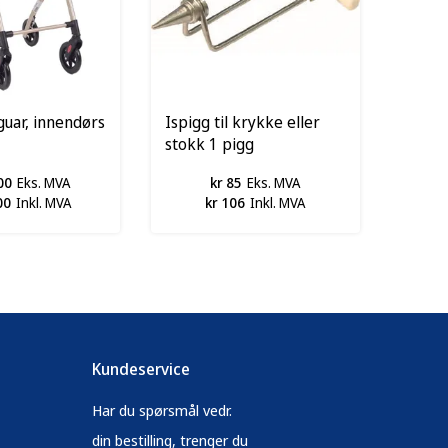
aguar, innendørs
Ispigg til krykke eller
stokk 1 pigg
00
Eks. MVA
kr 85
Eks. MVA
00
Inkl. MVA
kr 106
Inkl. MVA
Kundeservice
Har du spørsmål vedr.
din bestilling, trenger du