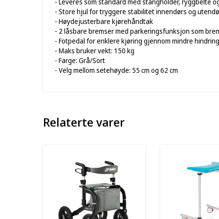
- Leveres som standard med stangholder, ryggbelte 
- Store hjul for tryggere stabilitet innendørs og utend
- Høydejusterbare kjørehåndtak
- 2 låsbare bremser med parkeringsfunksjon som bre
- Fotpedal for enklere kjøring gjennom mindre hindrin
- Maks bruker vekt: 150 kg
- Farge: Grå/Sort
- Velg mellom setehøyde: 55 cm og 62 cm
Relaterte varer