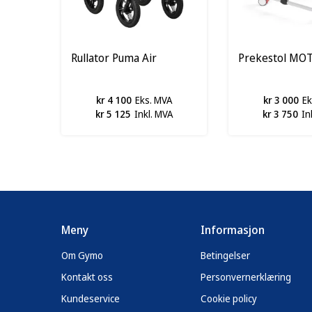
Rullator Puma Air
Prekestol MO
kr 4 100
Eks. MVA
kr 3 000
Ek
kr 5 125
Inkl. MVA
kr 3 750
In
Meny
Informasjon
Om Gymo
Betingelser
Kontakt oss
Personvernerklæring
Kundeservice
Cookie policy