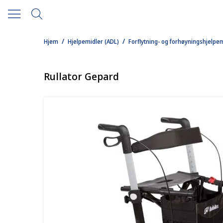
/
/
Hjem
Hjelpemidler (ADL)
Forflytning- og forhøyningshjelpe
Rullator Gepard