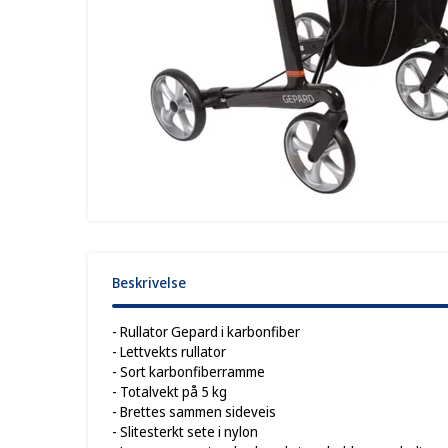
Beskrivelse
- Rullator Gepard i karbonfiber
- Lettvekts rullator
- Sort karbonfiberramme
- Totalvekt på 5 kg
- Brettes sammen sideveis
- Slitesterkt sete i nylon