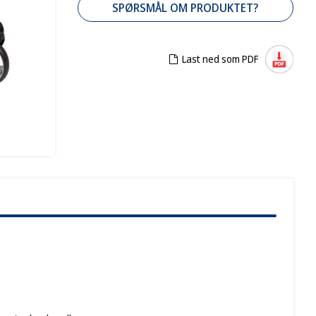
SPØRSMÅL OM PRODUKTET?
Last ned som PDF