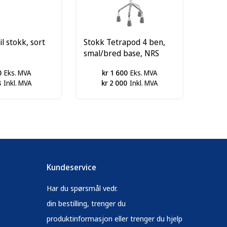
l stokk, sort
Stokk Tetrapod 4 ben,
smal/bred base, NRS
0
Eks. MVA
kr 1 600
Eks. MVA
8
Inkl. MVA
kr 2 000
Inkl. MVA
Kundeservice
Har du spørsmål vedr.
din bestilling, trenger du
produktinformasjon eller trenger du hjelp