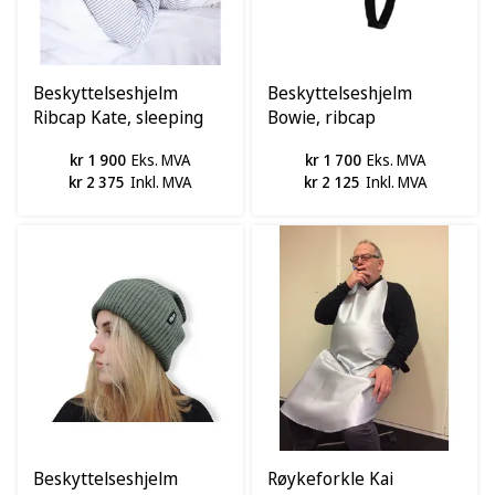
Beskyttelseshjelm
Beskyttelseshjelm
Ribcap Kate, sleeping
Bowie, ribcap
helmet
kr 1 900
Eks. MVA
kr 1 700
Eks. MVA
kr 2 375
Inkl. MVA
kr 2 125
Inkl. MVA
Beskyttelseshjelm
Røykeforkle Kai