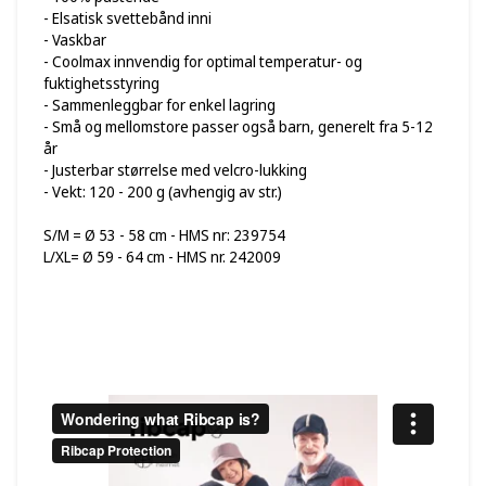
- Elsatisk svettebånd inni
- Vaskbar
- Coolmax innvendig for optimal temperatur- og
fuktighetsstyring
- Sammenleggbar for enkel lagring
- Små og mellomstore passer også barn, generelt fra 5-12
år
- Justerbar størrelse med velcro-lukking
- Vekt: 120 - 200 g (avhengig av str.)
S/M = Ø 53 - 58 cm - HMS nr: 239754
L/XL= Ø 59 - 64 cm - HMS nr. 242009