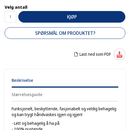
Velg antall
KJØP
SPØRSMÅL OM PRODUKTET?
Last ned som PDF
Beskrivelse
Størrelsesguide
Funksjonelt, beskyttende, fasjonabelt og veldig behagelig
og kan trygt håndvaskes igjen og igjen!
- Lett og behagelig å ha på
- 100% pustende