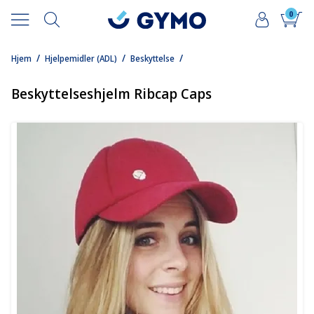
0
/
/
/
Hjem
Hjelpemidler (ADL)
Beskyttelse
Beskyttelseshjelm Ribcap Caps