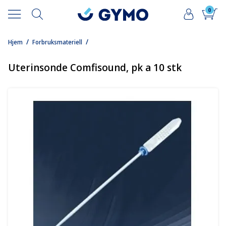
0
/
/
Hjem
Forbruksmateriell
Uterinsonde Comfisound, pk a 10 stk