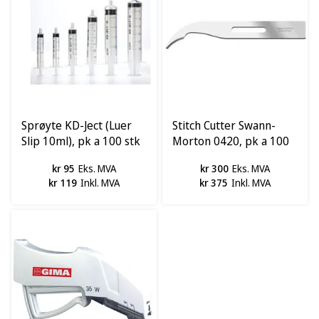
Sprøyte KD-Ject (Luer
Stitch Cutter Swann-
Slip 10ml), pk a 100 stk
Morton 0420, pk a 100
stk
kr 95
Eks. MVA
kr 300
Eks. MVA
kr 119
Inkl. MVA
kr 375
Inkl. MVA