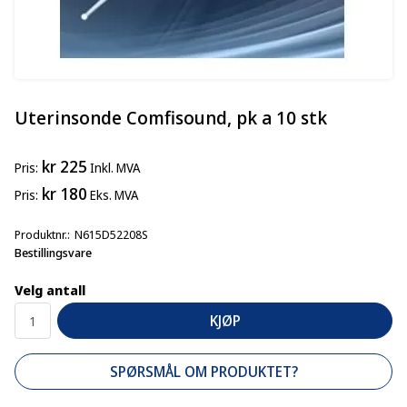
Uterinsonde Comfisound, pk a 10 stk
kr 225
Pris
Inkl. MVA
kr 180
Pris
Eks. MVA
Produktnr.
N615D52208S
Bestillingsvare
Velg antall
KJØP
SPØRSMÅL OM PRODUKTET?