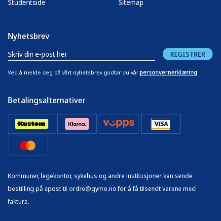
Studentside
Sitemap
Nyhetsbrev
REGISTRER
personvernerklæring
Ved å melde deg på vårt nyhetsbrev godtar du vår
Betalingsalternativer
Kommuner, legekontor, sykehus og andre institusjoner kan sende
bestilling på epost til ordre@gymo.no for å få tilsendt varene med
faktura.