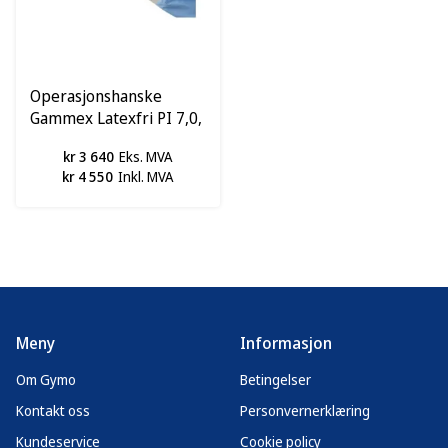
Operasjonshanske
Gammex Latexfri PI 7,0,
pk à 200 stk
kr 3 640
Eks. MVA
kr 4 550
Inkl. MVA
Meny
Informasjon
Om Gymo
Betingelser
Kontakt oss
Personvernerklæring
Kundeservice
Cookie policy