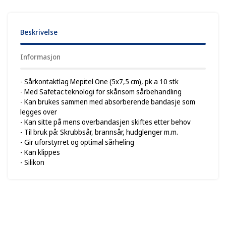
Beskrivelse
Informasjon
- Sårkontaktlag Mepitel One (5x7,5 cm), pk a 10 stk
- Med Safetac teknologi for skånsom sårbehandling
- Kan brukes sammen med absorberende bandasje som
legges over
- Kan sitte på mens overbandasjen skiftes etter behov
- Til bruk på: Skrubbsår, brannsår, hudglenger m.m.
- Gir uforstyrret og optimal sårheling
- Kan klippes
- Silikon