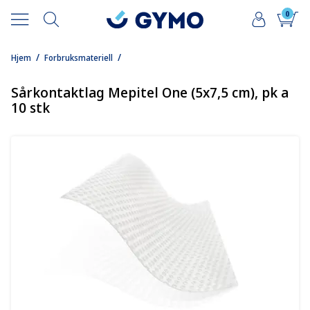
0
/
/
Hjem
Forbruksmateriell
Sårkontaktlag Mepitel One (5x7,5 cm), pk a
10 stk