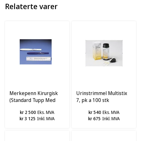
Relaterte varer
Merkepenn Kirurgisk
Urinstrimmel Multistix
(Standard Tupp Med
7, pk a 100 stk
Linjal), pk a 150 stk
kr 2 500
Eks. MVA
kr 540
Eks. MVA
kr 3 125
Inkl. MVA
kr 675
Inkl. MVA