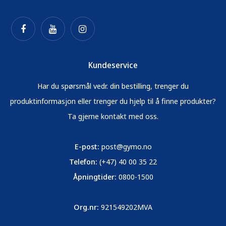
Kundeservice
Har du spørsmål vedr. din bestilling, trenger du
produktinformasjon eller trenger du hjelp til å finne produkter?
Ta gjerne kontakt med oss.
E-post:
post@gymo.no
Telefon:
(+47) 40 00 35 22
Åpningtider:
0800-1500
Org.nr:
921549202MVA