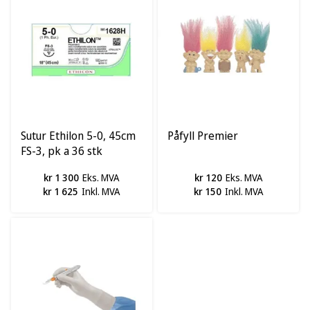
Sutur Ethilon 5-0, 45cm
Påfyll Premier
FS-3, pk a 36 stk
kr 1 300
Eks. MVA
kr 120
Eks. MVA
kr 1 625
Inkl. MVA
kr 150
Inkl. MVA