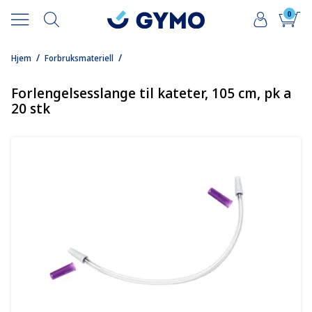
0
/
/
Hjem
Forbruksmateriell
Forlengelsesslange til kateter, 105 cm, pk a
20 stk