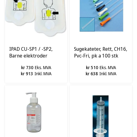
IPAD CU-SP1 / -SP2,
Sugekateter, Rett, CH16,
Barne elektroder
Pvc-Fri, pk a 100 stk
kr 730
Eks. MVA
kr 510
Eks. MVA
kr 913
Inkl. MVA
kr 638
Inkl. MVA