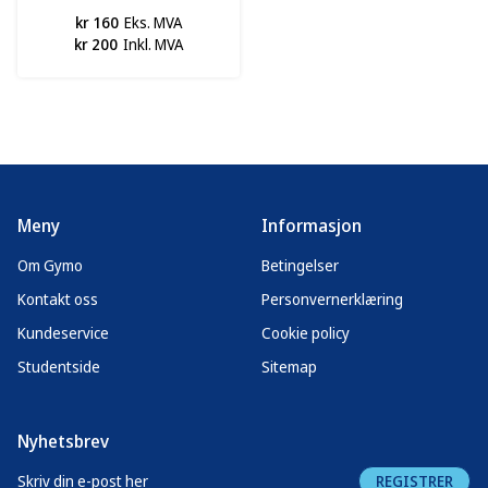
pk a 40 stk.
kr 160
Eks. MVA
kr 200
Inkl. MVA
Meny
Informasjon
Om Gymo
Betingelser
Kontakt oss
Personvernerklæring
Kundeservice
Cookie policy
Studentside
Sitemap
Nyhetsbrev
REGISTRER