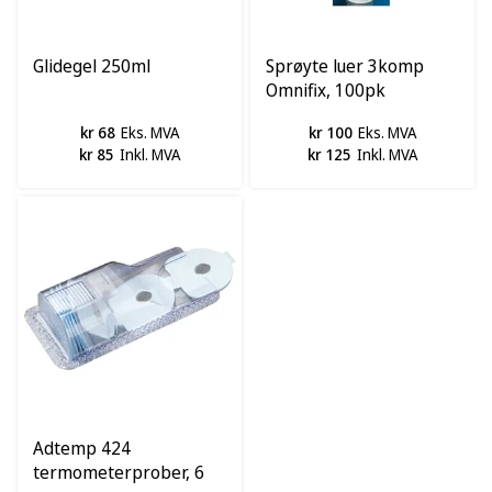
Glidegel 250ml
Sprøyte luer 3komp
Omnifix, 100pk
kr 68
Eks. MVA
kr 100
Eks. MVA
kr 85
Inkl. MVA
kr 125
Inkl. MVA
Adtemp 424
termometerprober, 6