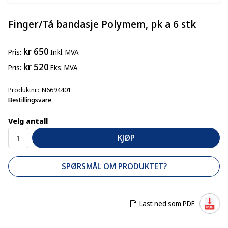
Finger/Tå bandasje Polymem, pk a 6 stk
kr 650
Pris
Inkl. MVA
kr 520
Pris
Eks. MVA
Produktnr.
N6694401
Bestillingsvare
Velg antall
KJØP
SPØRSMÅL OM PRODUKTET?
Last ned som PDF