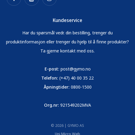
Kundeservice
Har du spørsmål vedr. din bestilling, trenger du
produktinformasjon eller trenger du hjelp til å finne produkter?
Ta gjerne kontakt med oss.
E-post:
post@gymo.no
Telefon:
(+47) 40 00 35 22
Åpningtider:
0800-1500
Org.nr:
921549202MVA
© 2026 | GYMO AS
Uni Micro Web