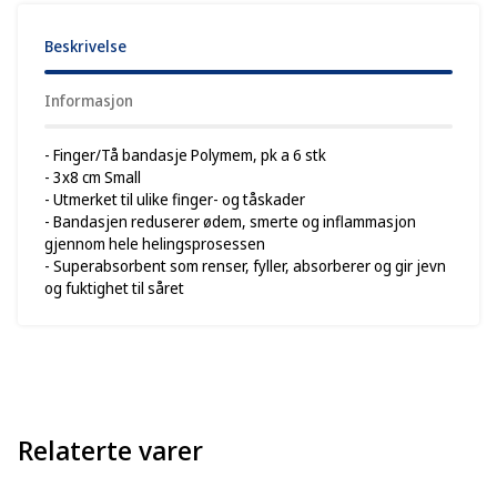
Beskrivelse
Informasjon
- Finger/Tå bandasje Polymem, pk a 6 stk
- 3x8 cm Small
- Utmerket til ulike finger- og tåskader
- Bandasjen reduserer ødem, smerte og inflammasjon
gjennom hele helingsprosessen
- Superabsorbent som renser, fyller, absorberer og gir jevn
og fuktighet til såret
Relaterte varer