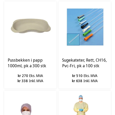
Pussbekken i papp
Sugekateter, Rett, CH16,
1000ml, pk a 300 stk
Pvc-Fri, pk a 100 stk
kr 270
Eks. MVA
kr 510
Eks. MVA
kr 338
Inkl. MVA
kr 638
Inkl. MVA