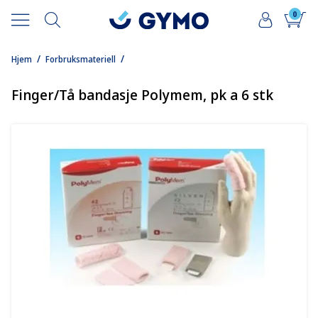
0
/
/
Hjem
Forbruksmateriell
Finger/Tå bandasje Polymem, pk a 6 stk