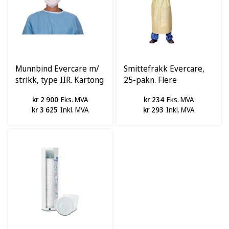
Munnbind Evercare m/
Smittefrakk Evercare,
strikk, type IIR. Kartong
25-pakn. Flere
a 2500 stk.
størrelser
kr 2 900
Eks. MVA
kr 234
Eks. MVA
kr 3 625
Inkl. MVA
kr 293
Inkl. MVA