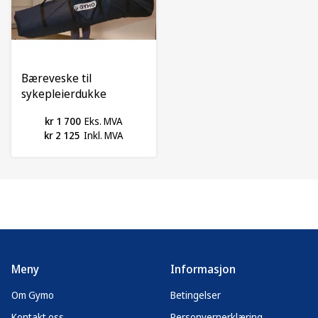
Bæreveske til
sykepleierdukke
kr 1 700
Eks. MVA
kr 2 125
Inkl. MVA
Meny
Informasjon
Om Gymo
Betingelser
Kontakt oss
Personvernerklæring