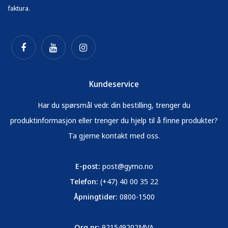
faktura.
Kundeservice
Har du spørsmål vedr. din bestilling, trenger du
produktinformasjon eller trenger du hjelp til å finne produkter?
Ta gjerne kontakt med oss.
E-post:
post@gymo.no
Telefon:
(+47) 40 00 35 22
Åpningtider:
0800-1500
Org.nr:
921549202MVA