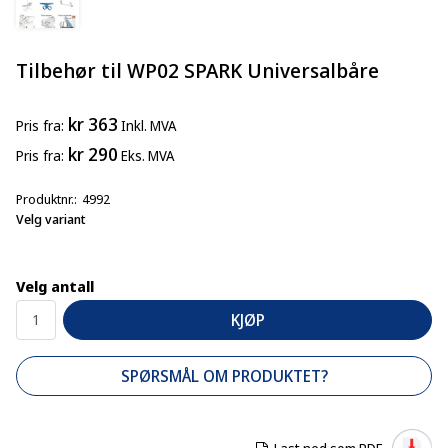
Tilbehør til WP02 SPARK Universalbåre
kr 363
Pris
fra
Inkl. MVA
kr 290
Pris
fra
Eks. MVA
Produktnr.
4992
Velg variant
Velg antall
KJØP
SPØRSMÅL OM PRODUKTET?