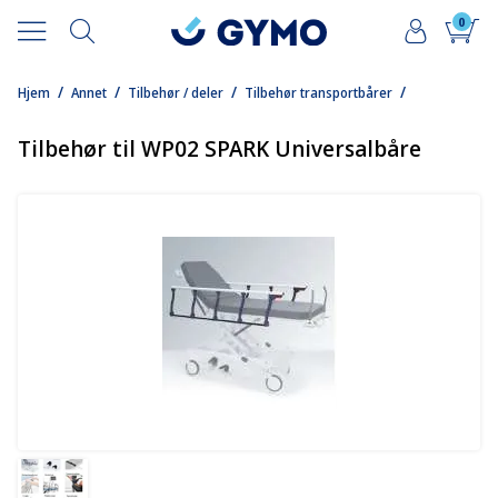
0
/
/
/
/
Hjem
Annet
Tilbehør / deler
Tilbehør transportbårer
Tilbehør til WP02 SPARK Universalbåre