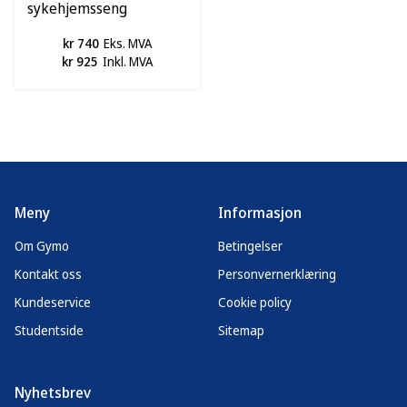
sykehjemsseng
kr 740
Eks. MVA
kr 925
Inkl. MVA
Meny
Informasjon
Om Gymo
Betingelser
Kontakt oss
Personvernerklæring
Kundeservice
Cookie policy
Studentside
Sitemap
Nyhetsbrev