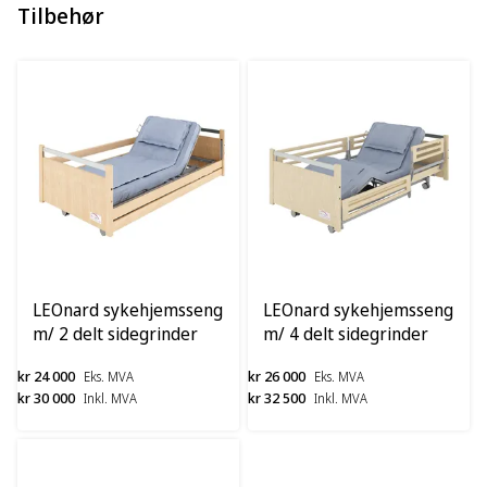
Tilbehør
LEOnard sykehjemsseng
LEOnard sykehjemsseng
m/ 2 delt sidegrinder
m/ 4 delt sidegrinder
kr 24 000
kr 26 000
Eks. MVA
Eks. MVA
kr 30 000
kr 32 500
Inkl. MVA
Inkl. MVA