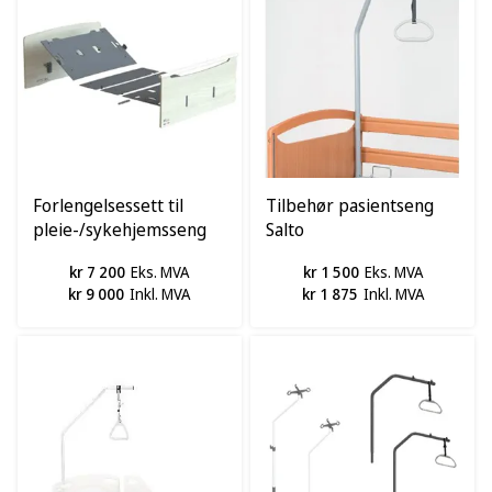
Forlengelsessett til
Tilbehør pasientseng
pleie-/sykehjemsseng
Salto
Y6 SMART
kr 7 200
Eks. MVA
kr 1 500
Eks. MVA
kr 9 000
Inkl. MVA
kr 1 875
Inkl. MVA