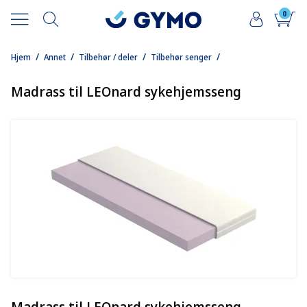
0
/
/
/
/
Hjem
Annet
Tilbehør / deler
Tilbehør senger
Madrass til LEOnard sykehjemsseng
Madrass til LEOnard sykehjemsseng