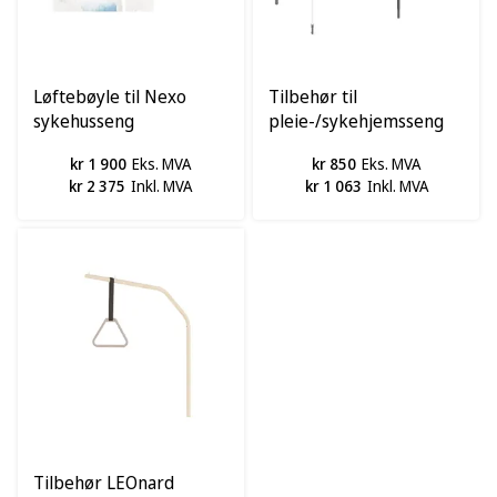
Løftebøyle til Nexo
Tilbehør til
sykehusseng
pleie-/sykehjemsseng
Y6
kr 1 900
Eks. MVA
kr 850
Eks. MVA
kr 2 375
Inkl. MVA
kr 1 063
Inkl. MVA
Tilbehør LEOnard