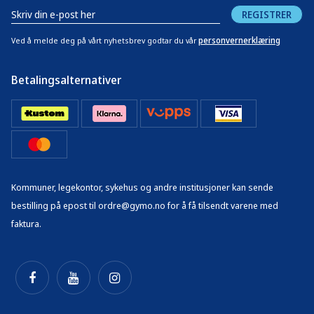
REGISTRER
personvernerklæring
Ved å melde deg på vårt nyhetsbrev godtar du vår
Betalingsalternativer
Kommuner, legekontor, sykehus og andre institusjoner kan sende
bestilling på epost til ordre@gymo.no for å få tilsendt varene med
faktura.