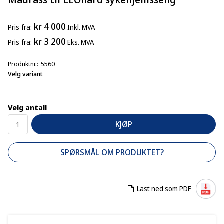
kr 4 000
Pris
fra
Inkl. MVA
kr 3 200
Pris
fra
Eks. MVA
Produktnr.
5560
Velg variant
Velg antall
KJØP
SPØRSMÅL OM PRODUKTET?
Last ned som PDF