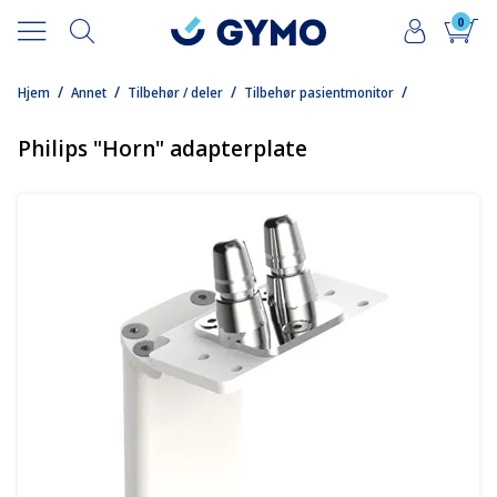
0
/
/
/
/
Hjem
Annet
Tilbehør / deler
Tilbehør pasientmonitor
Philips "Horn" adapterplate