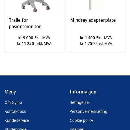
Tralle for
Mindray adapterplate
pasientmonitor
u/adapterplate
kr 9 000
Eks. MVA
kr 1 400
Eks. MVA
kr 11 250
Inkl. MVA
kr 1 750
Inkl. MVA
Meny
Informasjon
Om Gymo
Betingelser
Kontakt oss
Personvernerklæring
Kundeservice
Cookie policy
Studentside
Sitemap