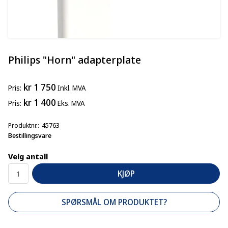
Philips "Horn" adapterplate
kr 1 750
Pris
Inkl. MVA
kr 1 400
Pris
Eks. MVA
Produktnr.
45763
Bestillingsvare
Velg antall
KJØP
SPØRSMÅL OM PRODUKTET?