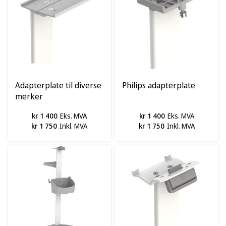
Adapterplate til diverse
Philips adapterplate
merker
kr 1 400
Eks. MVA
kr 1 400
Eks. MVA
kr 1 750
Inkl. MVA
kr 1 750
Inkl. MVA