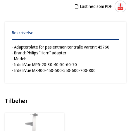
Last ned som PDF
Beskrivelse
- Adapterplate for pasientmonitor tralle varenr: 45760
- Brand: Philips "Horn" adapter
- Model:
- IntelliVue MP5-20-30-40-50-60-70
- IntelliVue MX400-450-500-550-600-700-800
Tilbehør