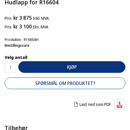
Hudlapp for R16604
kr 3 875
Pris
Inkl. MVA
kr 3 100
Pris
Eks. MVA
Produktnr.
R16604H
Bestillingsvare
Velg antall
KJØP
SPØRSMÅL OM PRODUKTET?
Last ned som PDF
Tilbehør