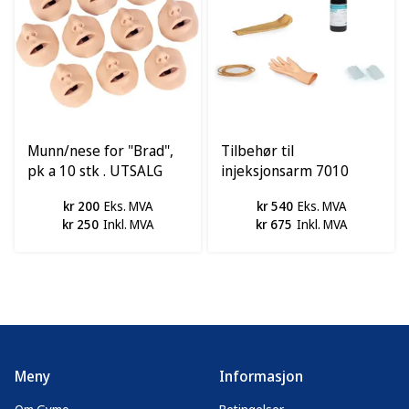
Munn/nese for "Brad",
Tilbehør til
pk a 10 stk . UTSALG
injeksjonsarm 7010
kr 200
Eks. MVA
kr 540
Eks. MVA
kr 250
Inkl. MVA
kr 675
Inkl. MVA
Meny
Informasjon