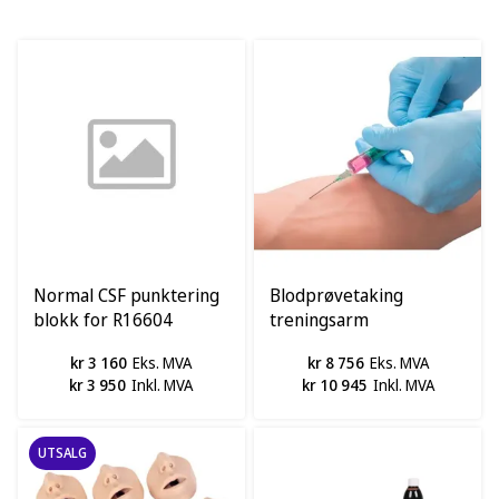
Normal CSF punktering
Blodprøvetaking
blokk for R16604
treningsarm
kr 3 160
Eks. MVA
kr 8 756
Eks. MVA
kr 3 950
Inkl. MVA
kr 10 945
Inkl. MVA
UTSALG