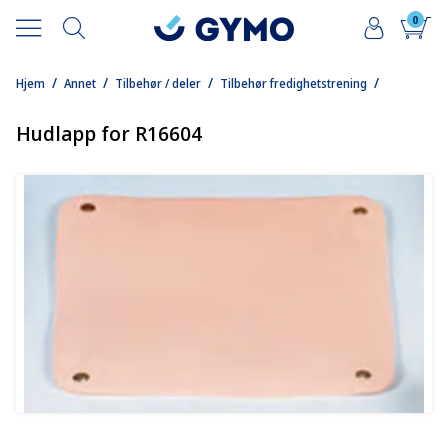
0
/
/
/
/
Hjem
Annet
Tilbehør / deler
Tilbehør fredighetstrening
Hudlapp for R16604