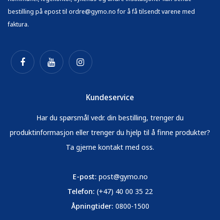
bestilling på epost til ordre@gymo.no for å få tilsendt varene med
faktura.
Kundeservice
Har du spørsmål vedr. din bestilling, trenger du
produktinformasjon eller trenger du hjelp til å finne produkter?
Ta gjerne kontakt med oss.
E-post:
post@gymo.no
Telefon:
(+47) 40 00 35 22
Åpningtider:
0800-1500