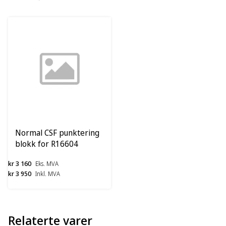
Normal CSF punktering
blokk for R16604
kr 3 160
Eks. MVA
kr 3 950
Inkl. MVA
Relaterte varer