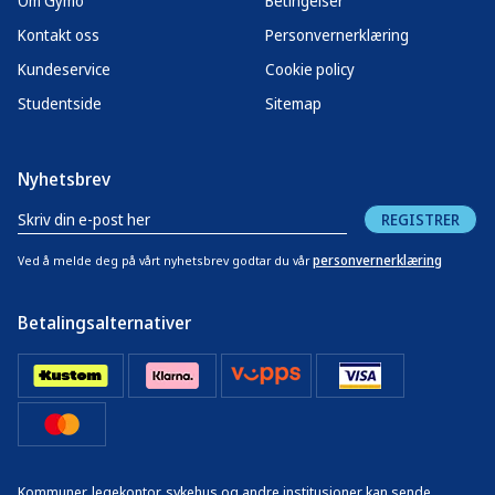
Om Gymo
Betingelser
Kontakt oss
Personvernerklæring
Kundeservice
Cookie policy
Studentside
Sitemap
Nyhetsbrev
REGISTRER
personvernerklæring
Ved å melde deg på vårt nyhetsbrev godtar du vår
Betalingsalternativer
Kommuner, legekontor, sykehus og andre institusjoner kan sende