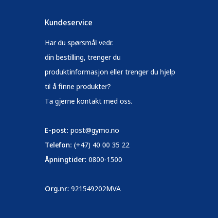
Kundeservice
Har du spørsmål vedr.
din bestilling, trenger du
produktinformasjon eller trenger du hjelp
til å finne produkter?
Ta gjerne kontakt med oss.
E-post:
post@gymo.no
Telefon:
(+47) 40 00 35 22
Åpningtider:
0800-1500
Org.nr:
921549202MVA