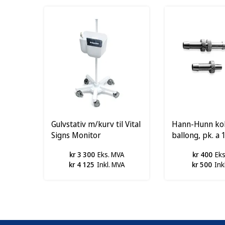
Gulvstativ m/kurv til Vital
Hann-Hunn kobl
Signs Monitor
ballong, pk. a 1
kr 3 300
Eks. MVA
kr 400
Ek
kr 4 125
Inkl. MVA
kr 500
Ink