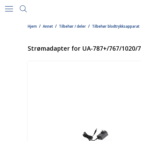
/
/
/
Hjem
Annet
Tilbehør / deler
Tilbehør blodtrykksapparat
Strømadapter for UA-787+/767/1020/