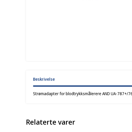
Beskrivelse
Strømadapter for blodtrykksmålerere AND UA-787+/
Relaterte varer