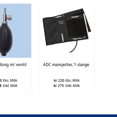
llong m/ ventil
ADC mansjetter, 1 slange
0
Eks. MVA
kr 220
Eks. MVA
8
Inkl. MVA
kr 275
Inkl. MVA