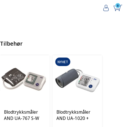
0
Tilbehør
NYHET
Blodtrykksmåler
Blodtrykksmåler
AND UA-767 S-W
AND UA-1020 +