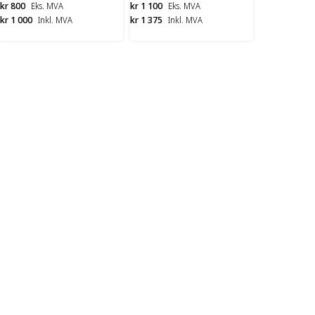
kr 800
kr 1 100
Eks. MVA
Eks. MVA
kr 1 000
kr 1 375
Inkl. MVA
Inkl. MVA