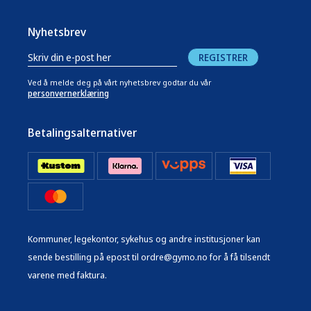
Nyhetsbrev
REGISTRER
Ved å melde deg på vårt nyhetsbrev godtar du vår
personvernerklæring
Betalingsalternativer
Kommuner, legekontor, sykehus og andre institusjoner kan
sende bestilling på epost til ordre@gymo.no for å få tilsendt
varene med faktura.