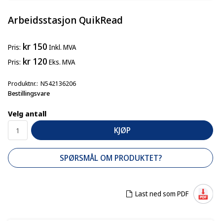
Arbeidsstasjon QuikRead
kr 150
Pris
Inkl. MVA
kr 120
Pris
Eks. MVA
Produktnr.
N542136206
Bestillingsvare
Velg antall
KJØP
SPØRSMÅL OM PRODUKTET?
Last ned som PDF