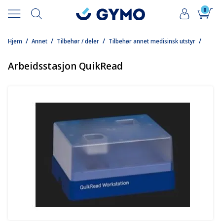
0
/
/
/
/
Hjem
Annet
Tilbehør / deler
Tilbehør annet medisinsk utstyr
Arbeidsstasjon QuikRead