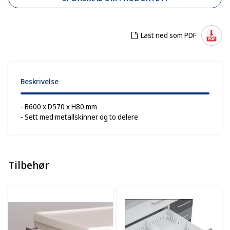
Last ned som PDF
Beskrivelse
- B600 x D570 x H80 mm
- Sett med metallskinner og to delere
Tilbehør