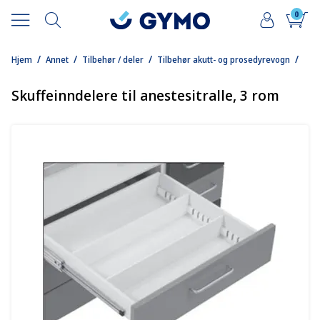
0
/
/
/
/
Hjem
Annet
Tilbehør / deler
Tilbehør akutt- og prosedyrevogn
Skuffeinndelere til anestesitralle, 3 rom