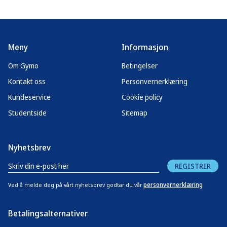
Meny
Informasjon
Om Gymo
Betingelser
Kontakt oss
Personvernerklæring
Kundeservice
Cookie policy
Studentside
Sitemap
Nyhetsbrev
REGISTRER
personvernerklæring
Ved å melde deg på vårt nyhetsbrev godtar du vår
Betalingsalternativer