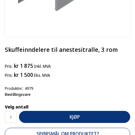
Skuffeinndelere til anestesitralle, 3 rom
kr 1 875
Pris
Inkl. MVA
kr 1 500
Pris
Eks. MVA
Produktnr.
4979
Bestillingsvare
Velg antall
KJØP
SPØRSMÅL OM PRODUKTET?