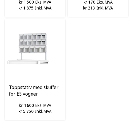
kr 1 500
Eks. MVA
kr 170
Eks. MVA
kr 1 875
Inkl. MVA
kr 213
Inkl. MVA
Toppstativ med skuffer
for ES vogner
kr 4 600
Eks. MVA
kr 5 750
Inkl. MVA