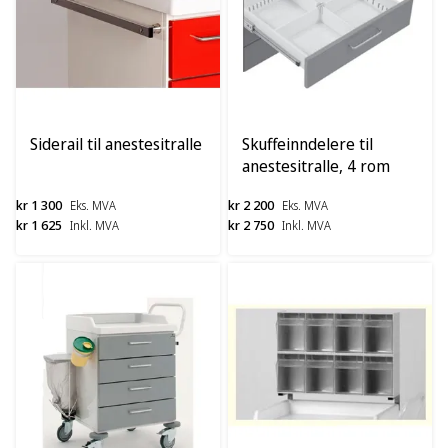
Siderail til anestesitralle
Skuffeinndelere til
anestesitralle, 4 rom
kr 1 300
kr 2 200
Eks. MVA
Eks. MVA
kr 1 625
kr 2 750
Inkl. MVA
Inkl. MVA