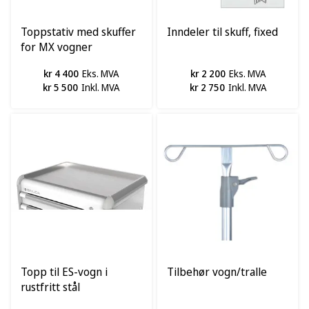
Toppstativ med skuffer
Inndeler til skuff, fixed
for MX vogner
kr 4 400
Eks. MVA
kr 2 200
Eks. MVA
kr 5 500
Inkl. MVA
kr 2 750
Inkl. MVA
Topp til ES-vogn i
Tilbehør vogn/tralle
rustfritt stål