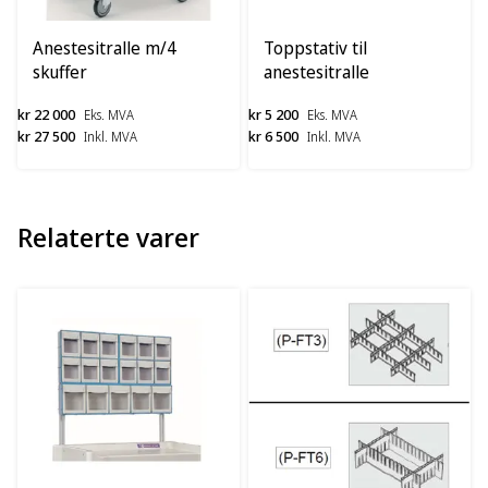
Anestesitralle m/4
Toppstativ til
skuffer
anestesitralle
kr 22 000
kr 5 200
Eks. MVA
Eks. MVA
kr 27 500
kr 6 500
Inkl. MVA
Inkl. MVA
Relaterte varer