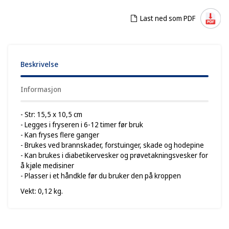
Last ned som PDF
Beskrivelse
Informasjon
- Str: 15,5 x 10,5 cm
- Legges i fryseren i 6-12 timer før bruk
- Kan fryses flere ganger
- Brukes ved brannskader, forstuinger, skade og hodepine
- Kan brukes i diabetikervesker og prøvetakningsvesker for
å kjøle medisiner
- Plasser i et håndkle før du bruker den på kroppen
Vekt: 0,12 kg.