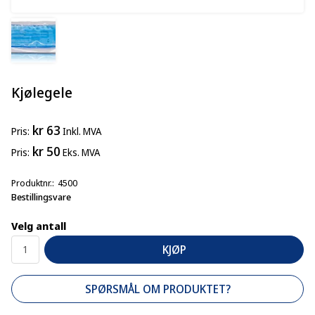
Kjølegele
kr 63
Pris
Inkl. MVA
kr 50
Pris
Eks. MVA
Produktnr.
4500
Bestillingsvare
Velg antall
KJØP
SPØRSMÅL OM PRODUKTET?