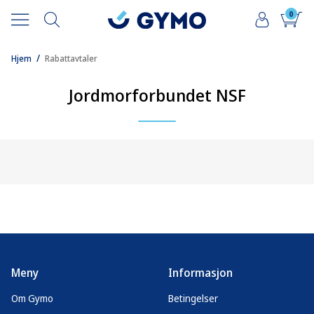
0
/
Hjem
Rabattavtaler
Jordmorforbundet NSF
Meny
Informasjon
Om Gymo
Betingelser