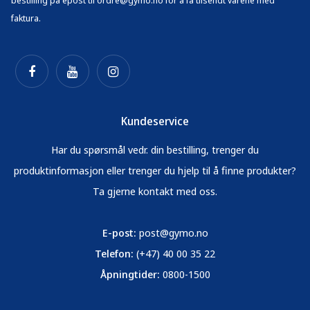
bestilling på epost til ordre@gymo.no for å få tilsendt varene med
faktura.
Kundeservice
Har du spørsmål vedr. din bestilling, trenger du
produktinformasjon eller trenger du hjelp til å finne produkter?
Ta gjerne kontakt med oss.
E-post:
post@gymo.no
Telefon:
(+47) 40 00 35 22
Åpningtider:
0800-1500