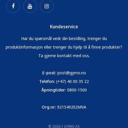
Kundeservice
Har du spørsmål vedr. din bestilling, trenger du
produktinformasjon eller trenger du hjelp til å finne produkter?
Ta gjerne kontakt med oss.
E-post:
post@gymo.no
Telefon:
(+47) 40 00 35 22
Åpningtider:
0800-1500
Org.nr:
921549202MVA
© 2026 | GYMO AS