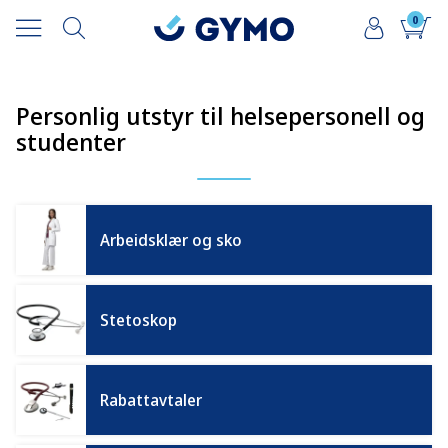
0
Personlig utstyr til helsepersonell og
studenter
Arbeidsklær og sko
Stetoskop
Rabattavtaler